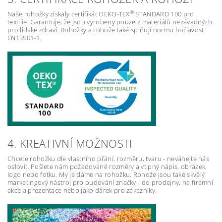
®
Naše rohožky získaly certifikát OEKO-TEX
STANDARD 100 pro
textilie. Garantuje, že jsou vyrobeny pouze z materiálů nezávadných
pro lidské zdraví. Rohožky a rohože také splňují normu hořlavost
EN13501-1.
4. KREATIVNÍ MOŽNOSTI
Chcete rohožku dle vlastního přání, rozměru, tvaru - neváhejte nás
oslovit. Pošlete nám požadované rozměry a vtipný nápis, obrázek,
logo nebo fotku. My je dáme na rohožku. Rohože jsou také skvělý
marketingový nástroj pro budování značky - do prodejny, na firemní
akce a prezentace nebo jako dárek pro zákazníky.