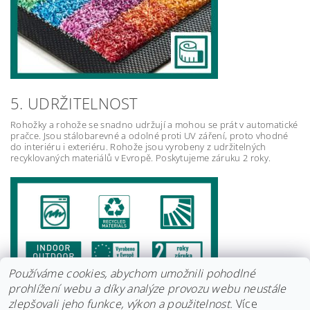
5. UDRŽITELNOST
Rohožky a rohože se snadno udržují a mohou se prát v automatické
pračce. Jsou stálobarevné a odolné proti UV záření, proto vhodné
do interiéru i exteriéru. Rohože jsou vyrobeny z udržitelných
recyklovaných materiálů v Evropě. Poskytujeme záruku 2 roky.
Používáme cookies, abychom umožnili pohodlné
prohlížení webu a díky analýze provozu webu neustále
zlepšovali jeho funkce, výkon a použitelnost.
Více