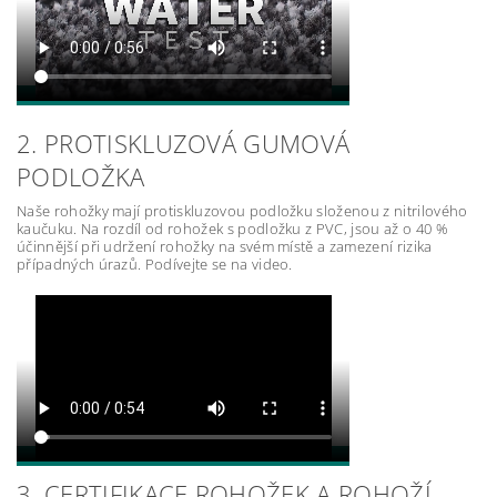
2. PROTISKLUZOVÁ GUMOVÁ
PODLOŽKA
Naše rohožky mají protiskluzovou podložku složenou z nitrilového
kaučuku. Na rozdíl od rohožek s podložku z PVC, jsou až o 40 %
účinnější při udržení rohožky na svém místě a zamezení rizika
případných úrazů. Podívejte se na video.
3. CERTIFIKACE ROHOŽEK A ROHOŽÍ