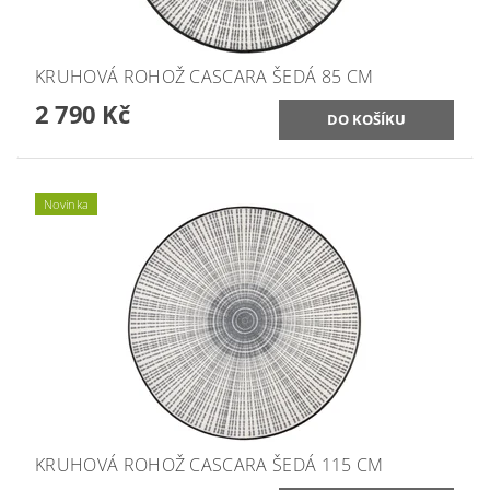
KRUHOVÁ ROHOŽ CASCARA ŠEDÁ 85 CM
2 790 Kč
Novinka
KRUHOVÁ ROHOŽ CASCARA ŠEDÁ 115 CM