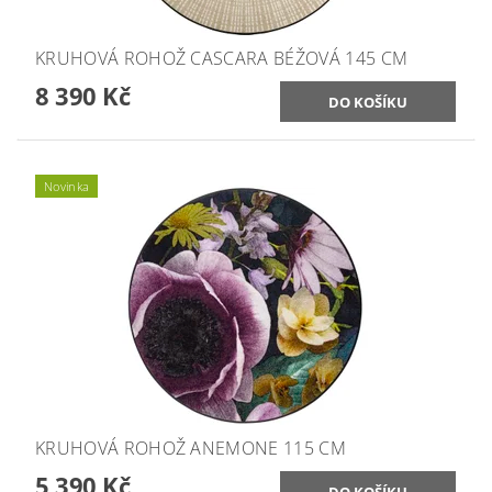
KRUHOVÁ ROHOŽ CASCARA BÉŽOVÁ 145 CM
8 390 Kč
Novinka
KRUHOVÁ ROHOŽ ANEMONE 115 CM
5 390 Kč