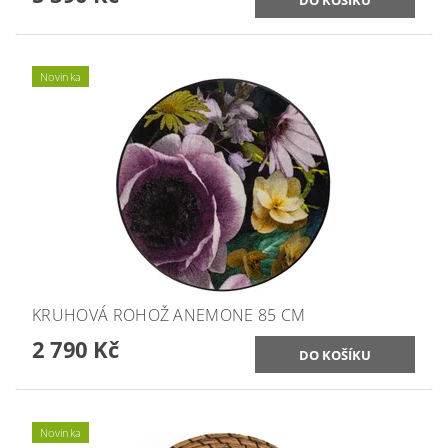
Novinka
KRUHOVÁ ROHOŽ ANEMONE 85 CM
2 790 Kč
Novinka