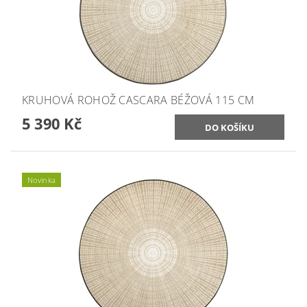
KRUHOVÁ ROHOŽ CASCARA BÉŽOVÁ 115 CM
5 390 Kč
Novinka