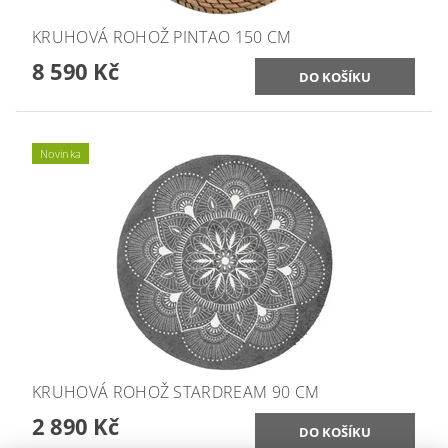
KRUHOVÁ ROHOŽ PINTAO 150 CM
8 590 Kč
Novinka
KRUHOVÁ ROHOŽ STARDREAM 90 CM
2 890 Kč