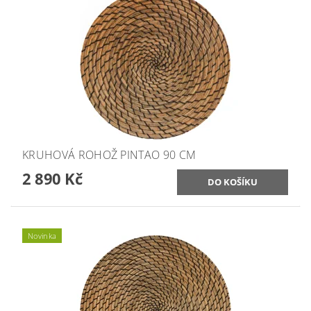
KRUHOVÁ ROHOŽ PINTAO 90 CM
2 890 Kč
Novinka