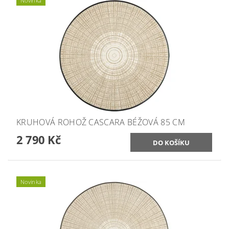
Novinka
KRUHOVÁ ROHOŽ CASCARA BÉŽOVÁ 85 CM
2 790 Kč
Novinka