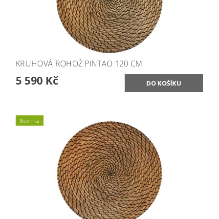
KRUHOVÁ ROHOŽ PINTAO 120 CM
5 590 Kč
Novinka