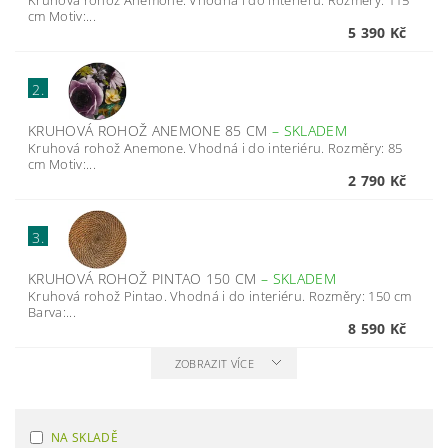
cm Motiv:...
5 390 Kč
2.
KRUHOVÁ ROHOŽ ANEMONE 85 CM
–
SKLADEM
Kruhová rohož Anemone. Vhodná i do interiéru. Rozměry: 85
cm Motiv:...
2 790 Kč
3.
KRUHOVÁ ROHOŽ PINTAO 150 CM
–
SKLADEM
Kruhová rohož Pintao. Vhodná i do interiéru. Rozměry: 150 cm
Barva:...
8 590 Kč
ZOBRAZIT VÍCE
NA SKLADĚ