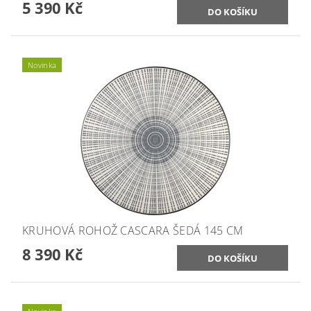
5 390 Kč
Novinka
KRUHOVÁ ROHOŽ CASCARA ŠEDÁ 145 CM
8 390 Kč