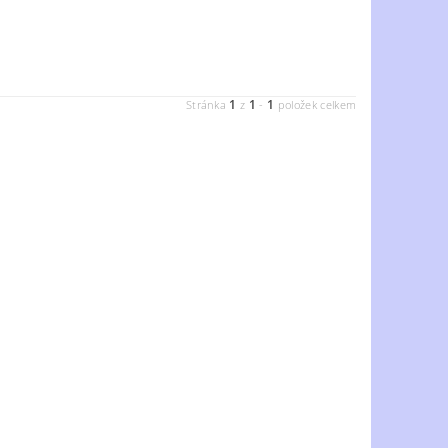
1
1
1
Stránka
z
-
položek celkem