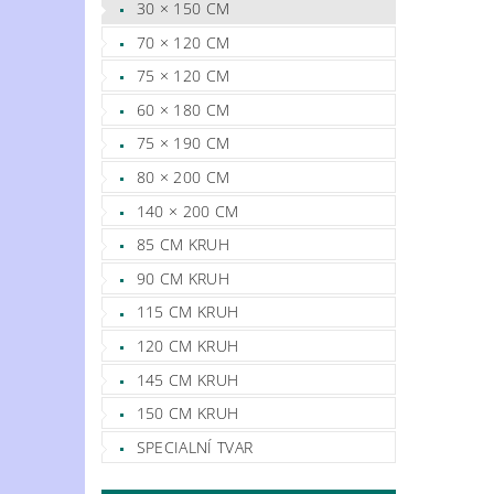
30 × 150 CM
70 × 120 CM
75 × 120 CM
60 × 180 CM
75 × 190 CM
80 × 200 CM
140 × 200 CM
85 CM KRUH
90 CM KRUH
115 CM KRUH
120 CM KRUH
145 CM KRUH
150 CM KRUH
SPECIALNÍ TVAR