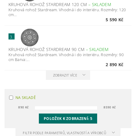
KRUHOVÁ ROHOŽ STARDREAM 120 CM
–
SKLADEM
Kruhová rohož Stardream. Vhodná i do interiéru. Rozměry: 120
cm...
5 590 Kč
3.
KRUHOVÁ ROHOŽ STARDREAM 90 CM
–
SKLADEM
Kruhová rohož Stardream. Vhodná i do interiéru. Rozměry: 90
cm Barva:...
2 890 Kč
ZOBRAZIT VÍCE
NA SKLADĚ
890
Kč
8590
Kč
POLOŽEK K ZOBRAZENÍ:
5
FILTR PODLE PARAMETRŮ, VLASTNOSTÍ A VÝROBCŮ