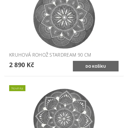
KRUHOVÁ ROHOŽ STARDREAM 90 CM
2 890 Kč
Novinka