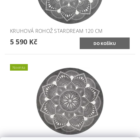
KRUHOVÁ ROHOŽ STARDREAM 120 CM
5 590 Kč
Novinka