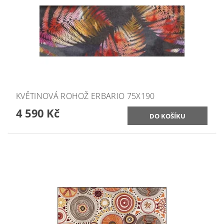
KVĚTINOVÁ ROHOŽ ERBARIO 75X190
4 590 Kč