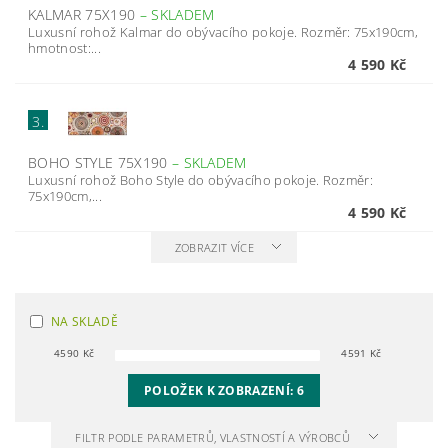
KALMAR 75X190
–
SKLADEM
Luxusní rohož Kalmar do obývacího pokoje. Rozměr: 75x190cm,
hmotnost:...
4 590 Kč
3.
BOHO STYLE 75X190
–
SKLADEM
Luxusní rohož Boho Style do obývacího pokoje. Rozměr:
75x190cm,...
4 590 Kč
ZOBRAZIT VÍCE
NA SKLADĚ
4590
Kč
4591
Kč
POLOŽEK K ZOBRAZENÍ:
6
FILTR PODLE PARAMETRŮ, VLASTNOSTÍ A VÝROBCŮ