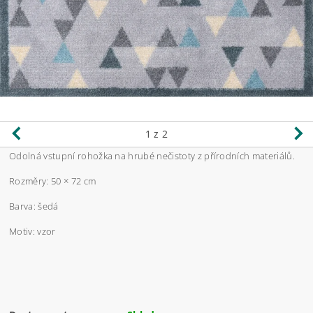
1
z 2
Odolná vstupní rohožka na hrubé nečistoty z přírodních materiálů.
Rozměry: 50
×
72 cm
Barva: šedá
Motiv: vzor