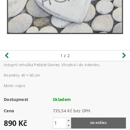
1
z 2
Vstupní rohožka Pebble Stones. Vhodná i do interiéru.
Rozměry: 40 × 60 cm
Motiv: nápis
Dostupnost
Skladem
Cena
735,54 Kč bez DPH
890 Kč