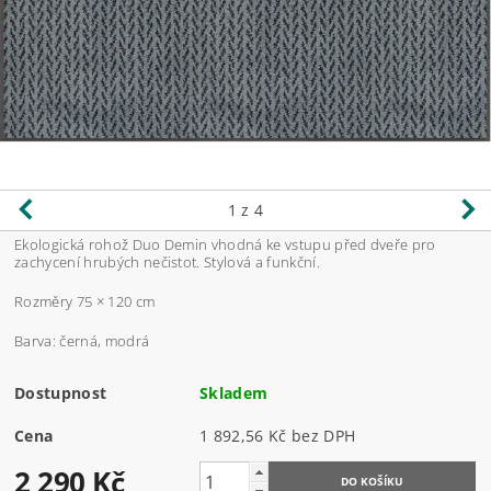
1
z 4
Ekologická rohož Duo Demin vhodná ke vstupu před dveře pro
zachycení hrubých nečistot. Stylová a funkční.
Rozměry 75 × 120 cm
Barva: černá, modrá
Dostupnost
Skladem
Cena
1 892,56 Kč bez DPH
2 290 Kč