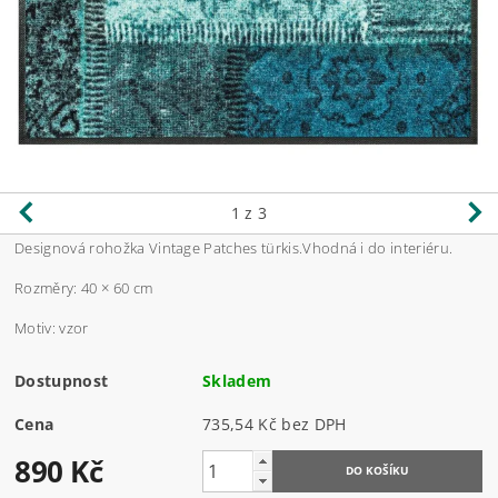
1
z 3
Designová rohožka Vintage Patches türkis.Vhodná i do interiéru.
Rozměry: 40 × 60 cm
Motiv: vzor
Dostupnost
Skladem
Cena
735,54 Kč bez DPH
890 Kč