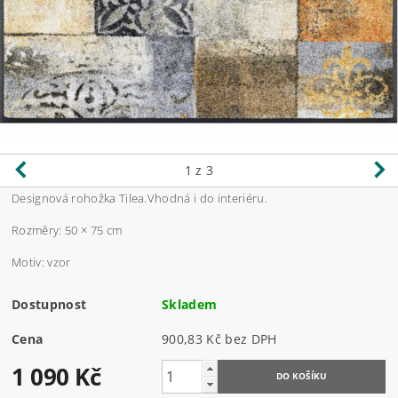
1
z 3
Designová rohožka Tilea.Vhodná i do interiéru.
Rozměry: 50 × 75 cm
Motiv: vzor
Dostupnost
Skladem
Cena
900,83 Kč bez DPH
1 090 Kč